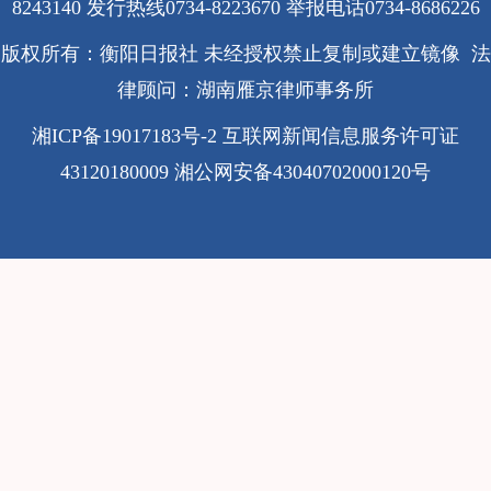
8243140 发行热线0734-8223670
举报电话0734-8686226
版权所有：衡阳日报社 未经授权禁止复制或建立镜像 法
律顾问：湖南雁京律师事务所
湘ICP备19017183号-2
互联网新闻信息服务许可证
43120180009
湘公网安备43040702000120号