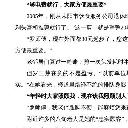
“够电费就行，大家方便最重要”
2005年，刚从耒阳市饮食服务公司退
剃头膏和推剪就行了。”这一剪，就是整整20
“罗师傅，现在外面都30元起步了，您
方便最重要。”
老邻居们算过一笔账：剪一次头发耗时半
但罗三芽在意的不是盈亏。“以前单位
实。”在她看来，楼道里络绎不绝的排队身影
“年轻时大家照顾我，现在该我照顾别人
“罗师傅，我老伴腿脚不便，能麻烦您来
附近许多的八旬老人是她的“忠实顾客”