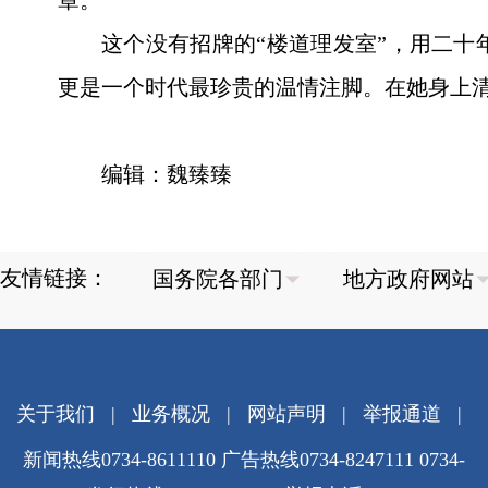
章。
这个没有招牌的“楼道理发室”，用二
更是一个时代最珍贵的温情注脚。在她身上
编辑：魏臻臻
友情链接：
关于我们
|
业务概况
|
网站声明
|
举报通道
|
新闻热线0734-8611110 广告热线0734-8247111 0734-