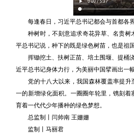
每逢春日，习近平总书记都会与首都各
种树时，不刻意追求奇花异草、名贵树
平总书记说，种下的既是绿色树苗，也是祖
挥锄挖土、扶树正苗、培土围堰、提桶浇
近平总书记身体力行，为美丽中国擘画出一
党的十八大以来，我国森林覆盖率提升至
一的新增绿化面积。一圈圈年轮里，镌刻着
育着一代代少年播种的绿色梦想。
总监制丨闫帅南 王姗姗
监制丨马丽君