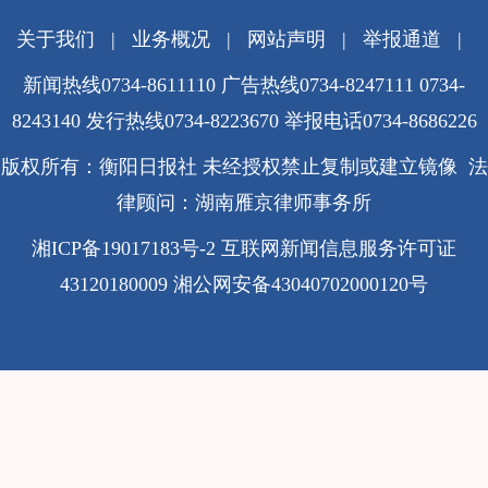
关于我们
|
业务概况
|
网站声明
|
举报通道
|
新闻热线0734-8611110 广告热线0734-8247111 0734-
8243140 发行热线0734-8223670
举报电话0734-8686226
版权所有：衡阳日报社 未经授权禁止复制或建立镜像 法
律顾问：湖南雁京律师事务所
湘ICP备19017183号-2
互联网新闻信息服务许可证
43120180009
湘公网安备43040702000120号