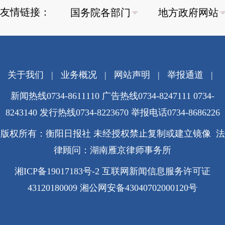
友情链接：
关于我们
|
业务概况
|
网站声明
|
举报通道
|
新闻热线0734-8611110 广告热线0734-8247111 0734-
8243140 发行热线0734-8223670
举报电话0734-8686226
版权所有：衡阳日报社 未经授权禁止复制或建立镜像 法
律顾问：湖南雁京律师事务所
湘ICP备19017183号-2
互联网新闻信息服务许可证
43120180009
湘公网安备43040702000120号