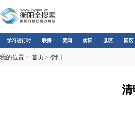
学习进行时
联播
要闻
衡阳
县区
园区
我的位置：
首页
>
衡阳
清