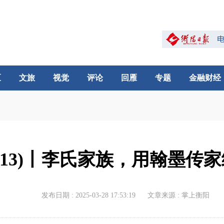
区
文旅
视觉
评论
回雁
专题
金融财经
(13)丨李氏家族，用翰墨传
发布日期 : 2025-03-28 17:53:19
文章来源 : 掌上衡阳