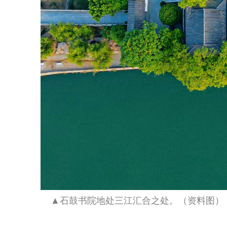
▲石鼓书院地处三江汇合之处。（资料图）