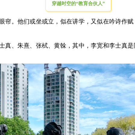
穿越时空的“教育合伙人”
眼帘。他们或坐或立，似在讲学，又似在吟诗作赋
士真、朱熹、张栻、黄榦，其中，李宽和李士真是