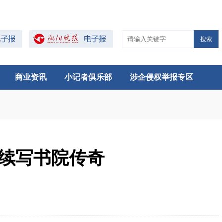
搜索
商业资讯
小记者俱乐部
涉企侵权举报专区
家续写书院传奇