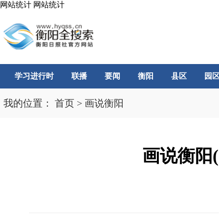
网站统计
网站统计
学习进行时
联播
要闻
衡阳
县区
园
我的位置：
首页
>
画说衡阳
画说衡阳