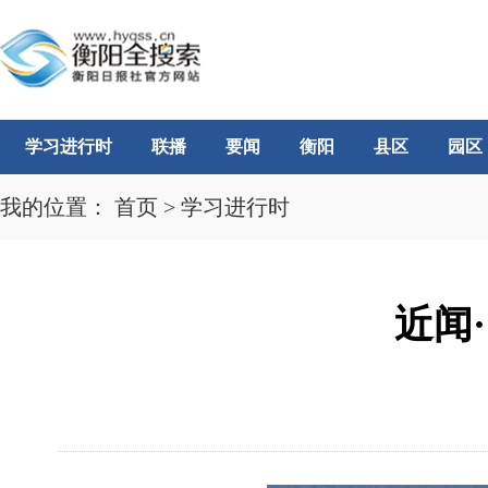
学习进行时
联播
要闻
衡阳
县区
园区
我的位置：
首页
>
学习进行时
近闻