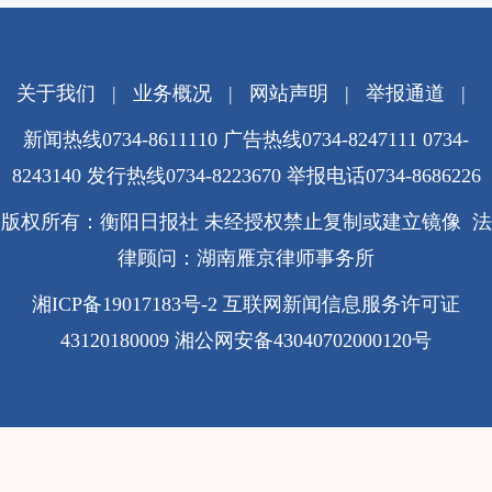
关于我们
|
业务概况
|
网站声明
|
举报通道
|
新闻热线0734-8611110 广告热线0734-8247111 0734-
8243140 发行热线0734-8223670
举报电话0734-8686226
版权所有：衡阳日报社 未经授权禁止复制或建立镜像 法
律顾问：湖南雁京律师事务所
湘ICP备19017183号-2
互联网新闻信息服务许可证
43120180009
湘公网安备43040702000120号