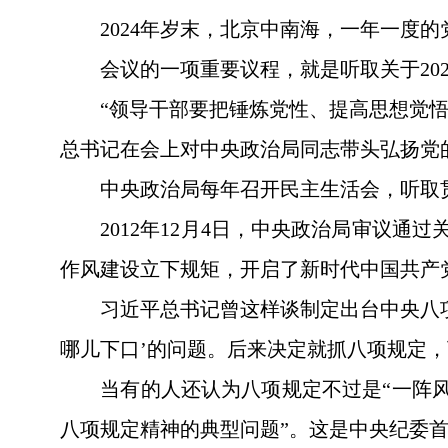
2024年岁末，北京中南海，一年一度
会议的一项重要议程，就是听取关于20
“领导干部要把锤炼党性、提高思想觉
总书记在会上对中央政治局同志带头弘扬党
中央政治局每年召开民主生活会，听取
2012年12月4日，中央政治局审议
作风建设立下规矩，开启了新时代中国共产党
习近平总书记曾这样谈制定出台中央八
哪儿下口’的问题。后来决定就抓八项规定，
当有的人还认为八项规定不过是“一阵风
八项规定精神的典型问题”。这是中央纪委