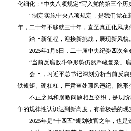
化细化；“中央八项规定”写入党的第三个
“制定实施中央八项规定，是我们党在
年，二十年不够就三十年，直至真正化风成
踏上新征程，迎接新挑战，展现新风貌
2025年1月6日，二十届中央纪委四次
“当前反腐败斗争形势仍然严峻复杂。
会上，习近平总书记深刻分析当前反腐
铁规矩、硬杠杠，严肃查处顶风违纪、隐形变
不正之风和腐败问题相互交织，是现阶
争的规律性认识达到新高度，有着极强的现
2025年是“十四五”规划收官之年，也