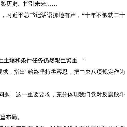
镜鉴历史、指引未来……
”，习近平总书记话语掷地有声，“十年不够就二十
生土壤和条件任务仍然艰巨繁重。”
要求，指出“始终坚持零容忍，把中央八项规定作为
问题。这一重要要求，充分体现我们党对反腐败斗
谋篇布局。