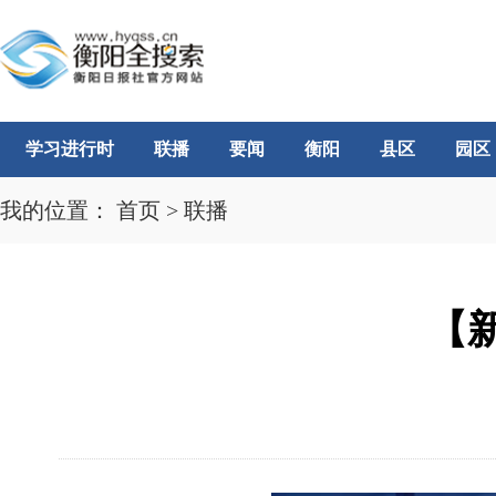
学习进行时
联播
要闻
衡阳
县区
园区
我的位置：
首页
>
联播
【