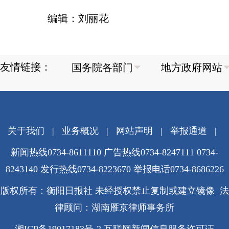
编辑：刘丽花
友情链接：
关于我们
|
业务概况
|
网站声明
|
举报通道
|
新闻热线0734-8611110 广告热线0734-8247111 0734-
8243140 发行热线0734-8223670
举报电话0734-8686226
版权所有：衡阳日报社 未经授权禁止复制或建立镜像 法
律顾问：湖南雁京律师事务所
湘ICP备19017183号-2
互联网新闻信息服务许可证