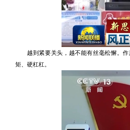
越到紧要关头，越不能有丝毫松懈。作
矩、硬杠杠。