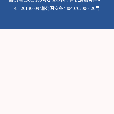
43120180009
湘公网安备43040702000120号