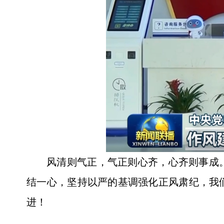
风清则气正，气正则心齐，心齐则事成
结一心，坚持以严的基调强化正风肃纪，我
进！