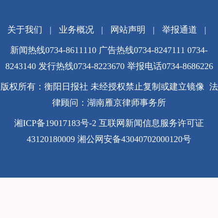
关于我们
|
业务概况
|
网站声明
|
举报通道
|
新闻热线0734-8611110 广告热线0734-8247111 0734-
8243140 发行热线0734-8223670
举报电话0734-8686226
版权所有：衡阳日报社 未经授权禁止复制或建立镜像 法
律顾问：湖南雁京律师事务所
湘ICP备19017183号-2
互联网新闻信息服务许可证
43120180009
湘公网安备43040702000120号