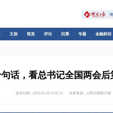
区
文旅
视觉
评论
回雁
专题
金融财经
十句话，看总书记全国两会后
发布日期 : 2025-03-24 15:02:31
文章来源 : 人民日报客户端