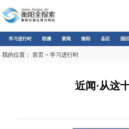
学习进行时
联播
要闻
衡阳
县区
园
我的位置：
首页
>
学习进行时
近闻·从这