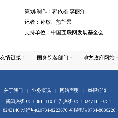
策划/制作：郭依格 李丽洋
记者：孙敏、熊轩昂
支持单位：中国互联网发展基金会
友情链接：
关于我们
|
业务概况
|
网站声明
|
举报通道
|
新闻热线0734-8611110 广告热线0734-8247111 0734-
8243140 发行热线0734-8223670
举报电话0734-8686226