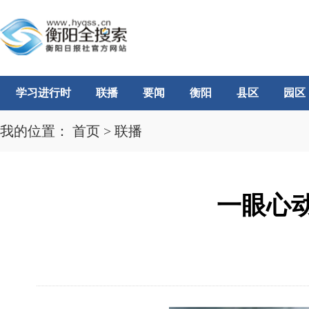
学习进行时
联播
要闻
衡阳
县区
园区
我的位置：
首页
>
联播
一眼心