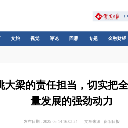
区
文旅
视觉
评论
回雁
专题
金融财经
挑大梁的责任担当，切实把
量发展的强劲动力
发布日期 : 2025-03-14 16:03:24
文章来源 : 衡阳日报