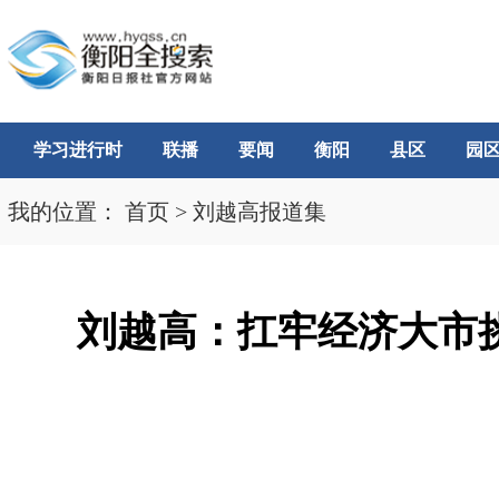
学习进行时
联播
要闻
衡阳
县区
园
我的位置：
首页
>
刘越高报道集
刘越高：扛牢经济大市