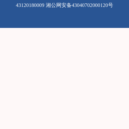
43120180009
湘公网安备43040702000120号