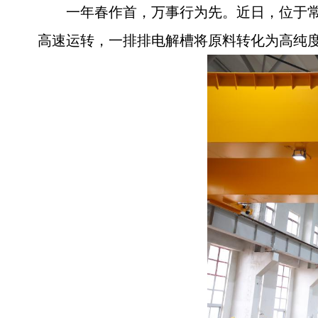
一年春作首，万事行为先。近日，位于常
高速运转，一排排电解槽将原料转化为高纯度