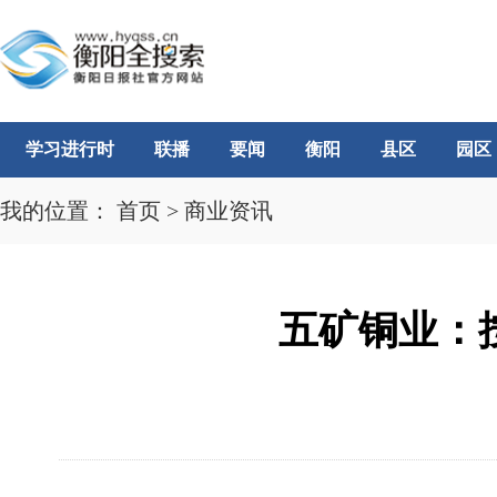
学习进行时
联播
要闻
衡阳
县区
园区
我的位置：
首页
>
商业资讯
五矿铜业：按