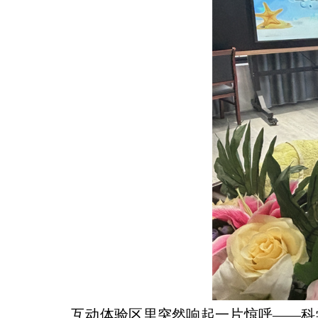
互动体验区里突然响起一片惊呼——科