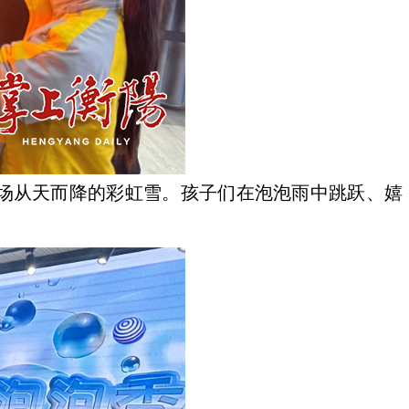
一场从天而降的彩虹雪。孩子们在泡泡雨中跳跃、嬉