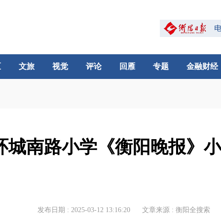
区
文旅
视觉
评论
回雁
专题
金融财经
环城南路小学《衡阳晚报》小
发布日期 : 2025-03-12 13:16:20
文章来源 : 衡阳全搜索