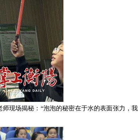
老师现场揭秘：“泡泡的秘密在于水的表面张力，我