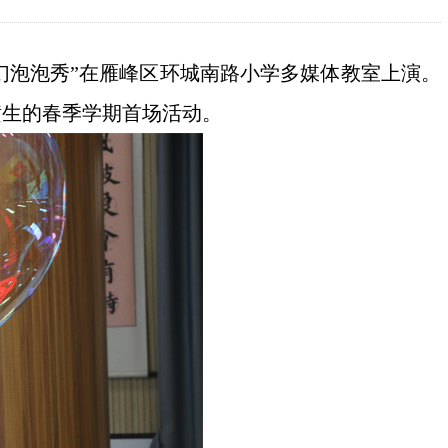
泡泡秀”在雁峰区环城南路小学多媒体教室上演。
横生的春季学期首场活动。