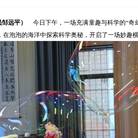
员邹远平
）
今日下午，一场充满童趣与科学的“奇幻
”，在泡泡的海洋中探索科学奥秘，开启了一场妙趣