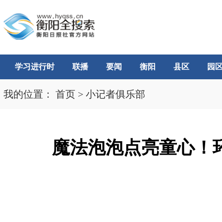
学习进行时
联播
要闻
衡阳
县区
园
我的位置：
首页
>
小记者俱乐部
魔法泡泡点亮童心！