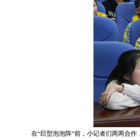
在“巨型泡泡阵”前，小记者们两两合