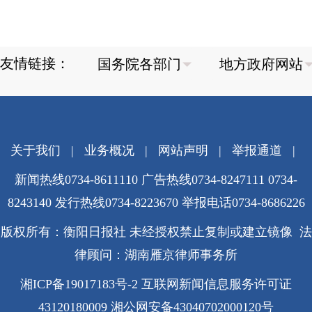
友情链接：
关于我们
|
业务概况
|
网站声明
|
举报通道
|
新闻热线0734-8611110 广告热线0734-8247111 0734-
8243140 发行热线0734-8223670
举报电话0734-8686226
版权所有：衡阳日报社 未经授权禁止复制或建立镜像 法
律顾问：湖南雁京律师事务所
湘ICP备19017183号-2
互联网新闻信息服务许可证
43120180009
湘公网安备43040702000120号