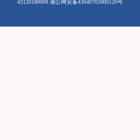
43120180009
湘公网安备43040702000120号