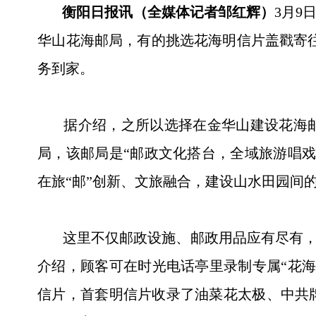
衡阳日报讯（全媒体记者邹红辉）
3月9
华山花海邮局，有的挑选花海明信片盖戳寄往“
务到家。
据介绍，之所以选择在金华山建设花海邮
局，该邮局是“邮政文化搭台，全域旅游唱
在旅“邮”创新、文旅融合，建设山水田园间
这里不仅邮政设施、邮政用品应有尽有，而且
介绍，顾客可在时光电话亭里录制专属“花
信片，首套明信片收录了油菜花太极、中共