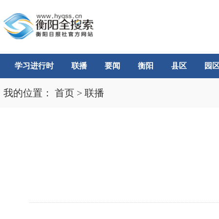
学习进行时
联播
要闻
衡阳
县区
园
我的位置：
首页
>
联播