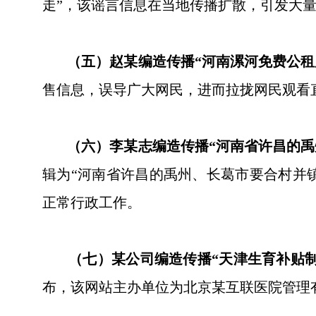
走”，该谣言信息在当地传播扩散，引发大
（五）赵某编造传播“河南漯河免费公租
售信息，误导广大网民，进而拉拢网民观看
（六）李某志编造传播“河南省许昌的禹
辑为“河南省许昌的禹州、长葛市要合村并
正常行政工作。
（七）某公司编造传播“天津生育补贴制
布，该网站主办单位为北京某互联医院管理