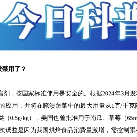
被禁用了？
剂，按国家标准使用是安全的。根据2024年3月
应用，并将在腌渍蔬菜中的最大用量从1克/千克降至0
.5g/kg），美国也曾批准用于南瓜、草莓（65mg/
次调整是因为我国烘焙食品消费量激增，需控制累