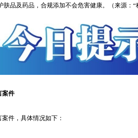
护肤品及药品，合规添加不会危害健康。（来源：“
言案件
言案件，具体情况如下：