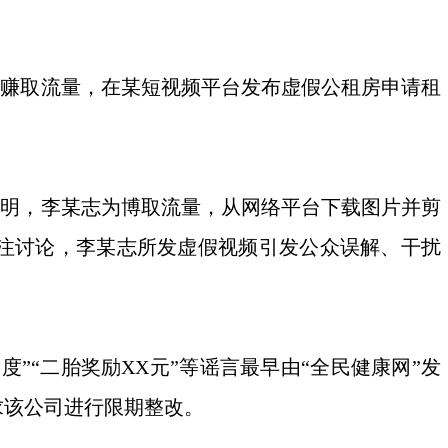
、赚取流量，在某短视频平台发布虚假公租房申请租
查明，李某志为博取流量，从网络平台下载图片并剪
关注讨论，李某志所发虚假视频引发公众误解、干扰
”“二胎奖励XX元”等谣言最早由“全民健康网”发
求该公司进行限期整改。