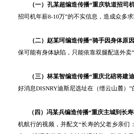
（一）孔某超编造传播“重庆轨道招司机年
招司机年薪8-10万”的不实信息，造成众
（二）赵某珂编造传播“骑手因身体原因
保可能有身体缺陷，只能依靠双腿配送外卖
（三）林某智编造传播“重庆北碚将建迪
好消息DISNRY迪斯尼选址在（缙云山麓
（四）冯某兵编造传播“重庆主城到长寿
机航行的视频，并配文“长寿的父老乡亲们：