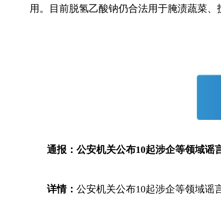
用。目前脱氢乙酸钠仍合法用于腌渍蔬菜、
通报：公安机关公布10起涉企等领域谣
详情：
公安机关公布10起涉企等领域谣