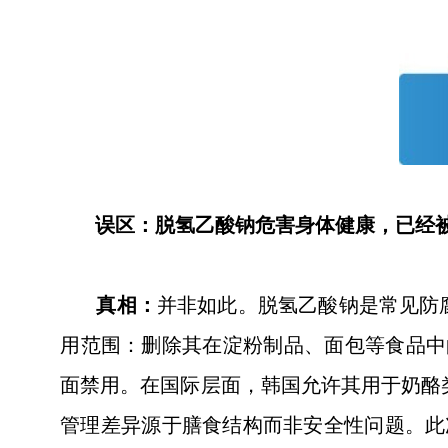
误区：脱氢乙酸钠危害身体健康，已经
真相：
并非如此。脱氢乙酸钠是常见防腐
用范围：删除其在淀粉制品、面包等食品中的
面禁用。在国际层面，韩国允许其用于奶酪类（0
管理差异源于膳食结构而非安全性问题。此