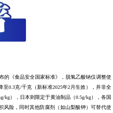
发布的《食品安全国家标准》，脱氢乙酸钠仅调整使
.3克/千克（新标准2025年2月生效），并非全
kg），日本则限定于黄油制品（0.5g/kg），各国
积风险，同时其他防腐剂（如山梨酸钾）可替代使