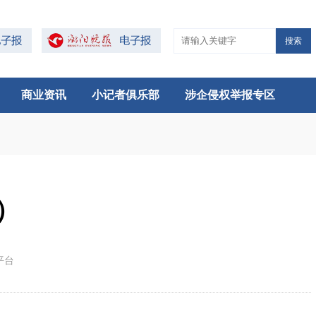
搜索
商业资讯
小记者俱乐部
涉企侵权举报专区
）
平台