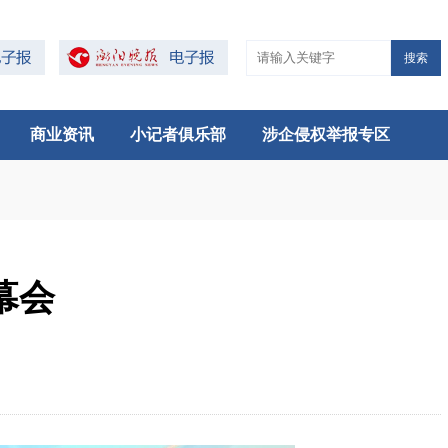
搜索
商业资讯
小记者俱乐部
涉企侵权举报专区
幕会