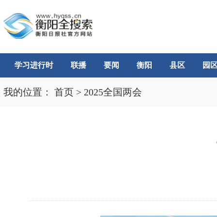
学习进行时
联播
要闻
衡阳
县区
园
我的位置：
首页
>
2025全国两会