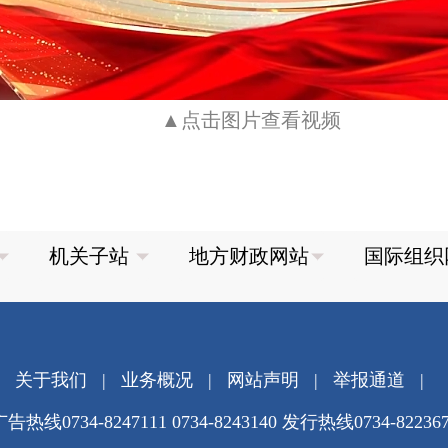
▲点击图片查看视频
关于我们
|
业务概况
|
网站声明
|
举报通道
|
告热线0734-8247111 0734-8243140 发行热线0734-82236