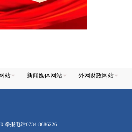
70
举报电话0734-8686226