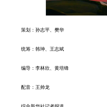
策划：孙志平、樊华
统筹：韩珅、王志斌
编导：李林欣、黄培锋
配音：王帅龙
综合新华社记者报道