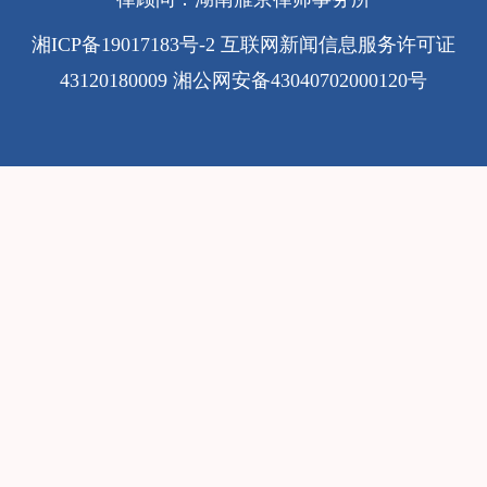
湘ICP备19017183号-2
互联网新闻信息服务许可证
43120180009
湘公网安备43040702000120号