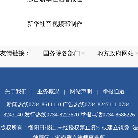
新华社音视频部制作
友情链接：
关于我们
|
业务概况
|
网站声明
|
举报通道
|
新闻热线0734-8611110 广告热线0734-8247111 0734-
8243140 发行热线0734-8223670
举报电话0734-8686226
版权所有：衡阳日报社 未经授权禁止复制或建立镜像 法
律顾问：湖南雁京律师事务所