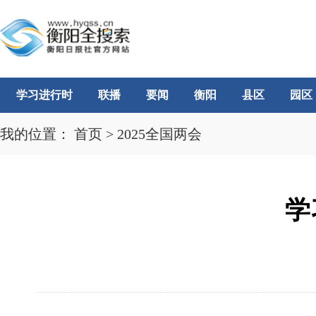
学习进行时
联播
要闻
衡阳
县区
园区
我的位置：
首页
>
2025全国两会
学