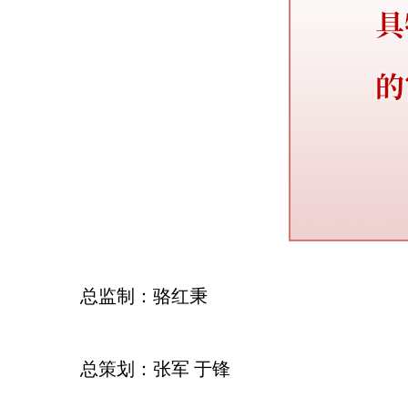
总监制：骆红秉
总策划：张军 于锋