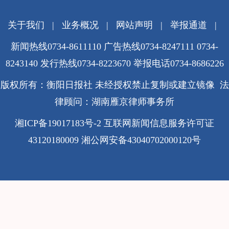
关于我们
|
业务概况
|
网站声明
|
举报通道
|
新闻热线0734-8611110 广告热线0734-8247111 0734-
8243140 发行热线0734-8223670
举报电话0734-8686226
版权所有：衡阳日报社 未经授权禁止复制或建立镜像 法
律顾问：湖南雁京律师事务所
湘ICP备19017183号-2
互联网新闻信息服务许可证
43120180009
湘公网安备43040702000120号