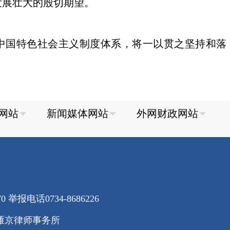
发展壮大的殷切期望。
中国特色社会主义制度体系，将一以贯之坚持和落
70
举报电话0734-8686226
雁京律师事务所