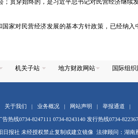
会；贯穿始终的，是习近平总书记对民营经济继续
国家对民营经济发展的基本方针政策，已经纳入
关于我们
|
业务概况
|
网站声明
|
举报通道
|
告热线0734-8247111 0734-8243140 发行热线0734-82236
阳日报社 未经授权禁止复制或建立镜像 法律顾问：湖南