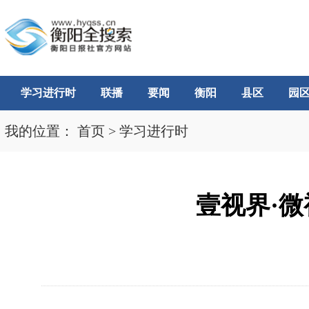
学习进行时
联播
要闻
衡阳
县区
园
我的位置：
首页
>
学习进行时
壹视界·微