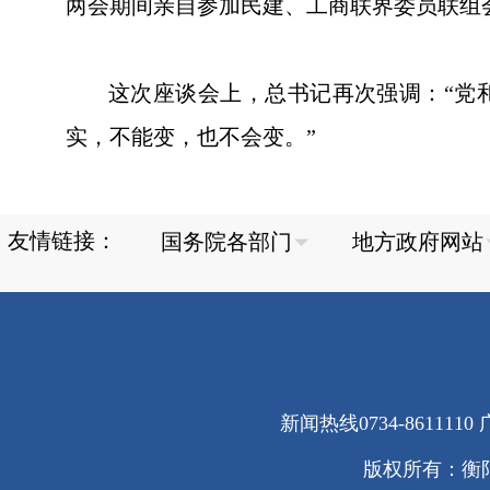
两会期间亲自参加民建、工商联界委员联组
这次座谈会上，总书记再次强调：“党和
实，不能变，也不会变。”
友情链接：
新闻热线0734-8611110 广
版权所有：衡