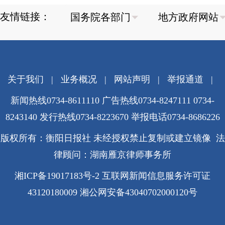
友情链接：
关于我们
|
业务概况
|
网站声明
|
举报通道
|
新闻热线0734-8611110 广告热线0734-8247111 0734-
8243140 发行热线0734-8223670
举报电话0734-8686226
版权所有：衡阳日报社 未经授权禁止复制或建立镜像 法
律顾问：湖南雁京律师事务所
湘ICP备19017183号-2
互联网新闻信息服务许可证
43120180009
湘公网安备43040702000120号