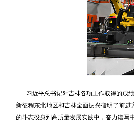
习近平总书记对吉林各项工作取得的成绩给
新征程东北地区和吉林全面振兴指明了前进
的斗志投身到高质量发展实践中，奋力谱写