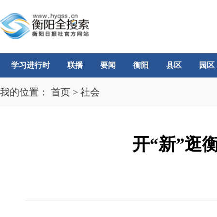
学习进行时
联播
要闻
衡阳
县区
园区
我的位置：
首页
>
社会
开“新”逛