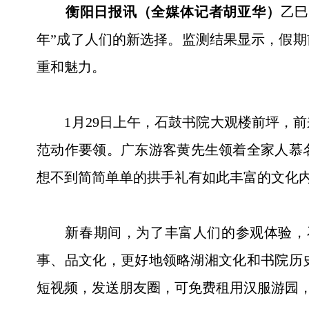
衡阳日报讯（全媒体记者胡亚华）
乙巳
年”成了人们的新选择。监测结果显示，假期
重和魅力。
1月29日上午，石鼓书院大观楼前坪，前
范动作要领。广东游客黄先生领着全家人慕名
想不到简简单单的拱手礼有如此丰富的文化
新春期间，为了丰富人们的参观体验，石
事、品文化，更好地领略湖湘文化和书院历
短视频，发送朋友圈，可免费租用汉服游园