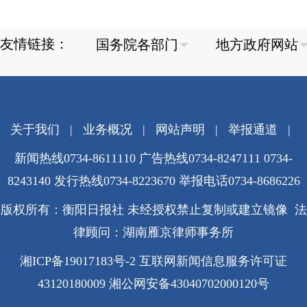
友情链接：
关于我们
|
业务概况
|
网站声明
|
举报通道
|
新闻热线0734-8611110 广告热线0734-8247111 0734-
8243140 发行热线0734-8223670
举报电话0734-8686226
版权所有：衡阳日报社 未经授权禁止复制或建立镜像 法
律顾问：湖南雁京律师事务所
湘ICP备19017183号-2
互联网新闻信息服务许可证
43120180009
湘公网安备43040702000120号