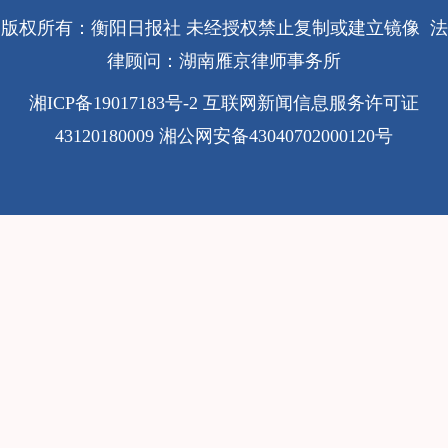
版权所有：衡阳日报社 未经授权禁止复制或建立镜像 法
律顾问：湖南雁京律师事务所
湘ICP备19017183号-2
互联网新闻信息服务许可证
43120180009
湘公网安备43040702000120号