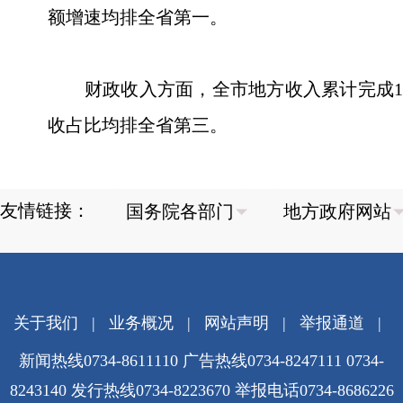
额增速均排全省第一。
财政收入方面，全市地方收入累计完成195.
收占比均排全省第三。
友情链接：
关于我们
|
业务概况
|
网站声明
|
举报通道
|
新闻热线0734-8611110 广告热线0734-8247111 0734-
8243140 发行热线0734-8223670
举报电话0734-8686226