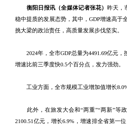
衡阳日报讯（全媒体记者张花）
昨天，
稳中提质的发展态势，其中，GDP增速高于
挑大梁的政治责任，高质量发展步伐坚实。
2024年，全市GDP总量为4491.69亿
增速比前三季度快0.5个百分点，发力强劲。
工业方面，全市规模工业增加值增长8.0%，
此外，在旅发大会和“两重”“两新”等
2100.51亿元，增长6.9%，增速排全省