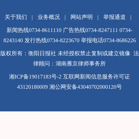
关于我们
|
业务概况
|
网站声明
|
举报通道
|
新闻热线0734-8611110 广告热线0734-8247111 0734-
8243140 发行热线0734-8223670
举报电话0734-8686226
版权所有：衡阳日报社 未经授权禁止复制或建立镜像 法
律顾问：湖南雁京律师事务所
湘ICP备19017183号-2
互联网新闻信息服务许可证
43120180009
湘公网安备43040702000120号