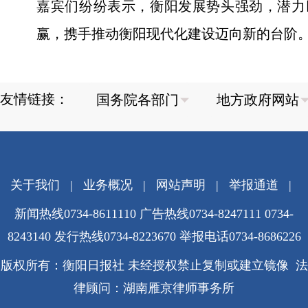
嘉宾们纷纷表示，衡阳发展势头强劲，潜力
赢，携手推动衡阳现代化建设迈向新的台阶
友情链接：
关于我们
|
业务概况
|
网站声明
|
举报通道
|
新闻热线0734-8611110 广告热线0734-8247111 0734-
8243140 发行热线0734-8223670
举报电话0734-8686226
版权所有：衡阳日报社 未经授权禁止复制或建立镜像 法
律顾问：湖南雁京律师事务所