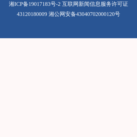
湘ICP备19017183号-2
互联网新闻信息服务许可证
43120180009
湘公网安备43040702000120号