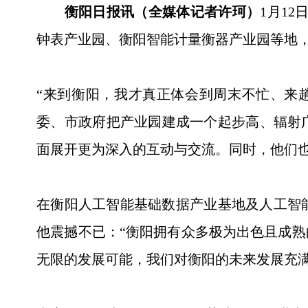
衡阳日报讯（全媒体记者许珂）
1月1
钟表产业园、衡阳智能计量衡器产业园等地
“来到衡阳，我才真正体会到周末不忙、来
委、市政府把产业园建成一个起步高、辐射
面展开更为深入的互动与交流。同时，他们
在衡阳人工智能基础数据产业基地及人工智
他震撼不已：“衡阳拥有众多极为出色且成
无限的发展可能，我们对衡阳的未来发展充满