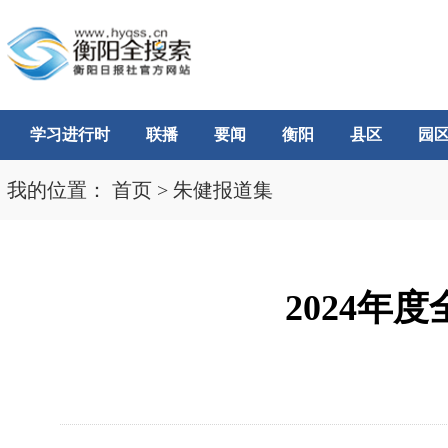
学习进行时
联播
要闻
衡阳
县区
园
我的位置：
首页
>
朱健报道集
2024