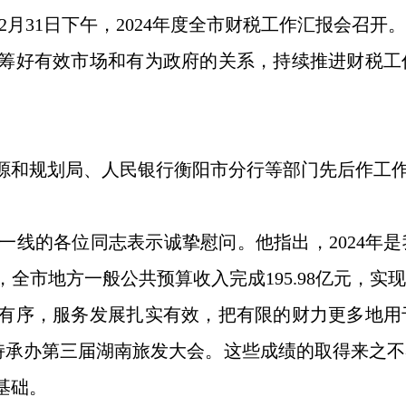
12月31日下午，2024年度全市财税工作汇报会召
筹好有效市场和有为政府的关系，持续推进财税工
规划局、人民银行衡阳市分行等部门先后作工作汇
的各位同志表示诚挚慰问。他指出，2024年是
全市地方一般公共预算收入完成195.98亿元，
有序，服务发展扎实有效，把有限的财力更多地用
支持承办第三届湖南旅发大会。这些成绩的取得来之
基础。