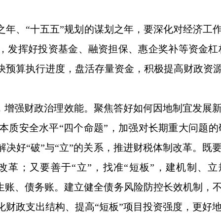
之年、“十五五”规划的谋划之年，要深化对经济工作
度，发挥好投资基金、融资担保、惠企奖补等资金
快预算执行进度，盘活存量资金，积极提高财政资
，增强财政治理效能。聚焦答好如何因地制宜发展新
质安全水平“四个命题”，加强对长期重大问题的研
决好“破”与“立”的关系，推进财税体制改革。既
改革；又要善于“立”，找准“短板”，建机制、
民生账、债务账。建立健全债务风险防控长效机制，不
化财政支出结构、提高“短板”项目投资强度，更好