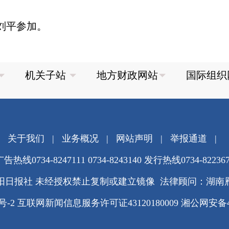
刘平参加。
关于我们
|
业务概况
|
网站声明
|
举报通道
|
告热线0734-8247111 0734-8243140 发行热线0734-82236
阳日报社 未经授权禁止复制或建立镜像 法律顾问：湖南
3号-2
互联网新闻信息服务许可证43120180009
湘公网安备430