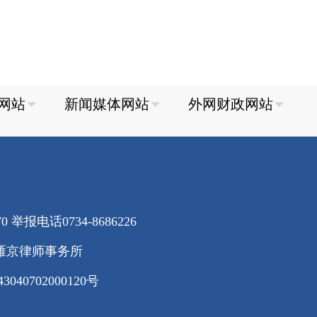
70
举报电话0734-8686226
雁京律师事务所
40702000120号