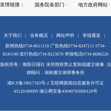
友情链接：
关于我们
|
业务概况
|
网站声明
|
举报通道
|
新闻热线0734-8611110 广告热线0734-8247111 0734-
8243140 发行热线0734-8223670
举报电话0734-8686226
版权所有：衡阳日报社 未经授权禁止复制或建立镜像 法
律顾问：湖南雁京律师事务所
湘ICP备19017183号-2
互联网新闻信息服务许可证
43120180009
湘公网安备43040702000120号