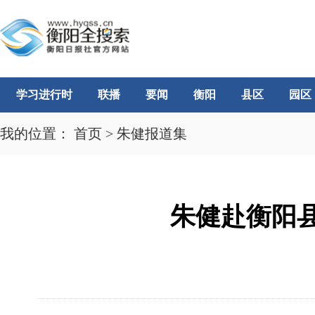
学习进行时
联播
要闻
衡阳
县区
园区
我的位置：
首页
>
朱健报道集
朱健赴衡阳