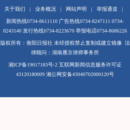
关于我们
|
业务概况
|
网站声明
|
举报通道
|
新闻热线0734-8611110 广告热线0734-8247111 0734-
8243140 发行热线0734-8223670
举报电话0734-8686226
版权所有：衡阳日报社 未经授权禁止复制或建立镜像 法
律顾问：湖南雁京律师事务所
湘ICP备19017183号-2
互联网新闻信息服务许可证
43120180009
湘公网安备43040702000120号