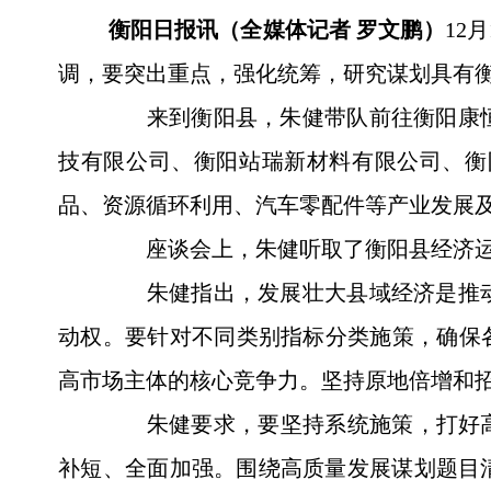
衡阳日报讯（全媒体记者 罗文鹏）
12
调，要突出重点，强化统筹，研究谋划具有
来到衡阳县，朱健带队前往衡阳康恒
技有限公司、衡阳站瑞新材料有限公司、衡
品、资源循环利用、汽车零配件等产业发展
座谈会上，朱健听取了衡阳县经济运行
朱健指出，发展壮大县域经济是推动
动权。要针对不同类别指标分类施策，确保
高市场主体的核心竞争力。坚持原地倍增和招
朱健要求，要坚持系统施策，打好高质
补短、全面加强。围绕高质量发展谋划题目