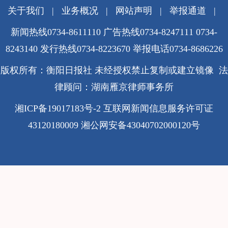
关于我们
|
业务概况
|
网站声明
|
举报通道
|
新闻热线0734-8611110 广告热线0734-8247111 0734-
8243140 发行热线0734-8223670
举报电话0734-8686226
版权所有：衡阳日报社 未经授权禁止复制或建立镜像 法
律顾问：湖南雁京律师事务所
湘ICP备19017183号-2
互联网新闻信息服务许可证
43120180009
湘公网安备43040702000120号