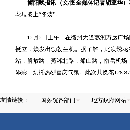
衡阳晚报讯（文/图全媒体记者胡亚华）
花坛披上“冬装”。
12月2日上午，在衡州大道蒸湘万达广场
挺立，焕发出勃勃生机。据了解，此次绣花布
站，解放路，蒸湘北路，船山路，南岳机场
添彩，烘托热烈喜庆气氛。此次共换花128.87
友情链接：