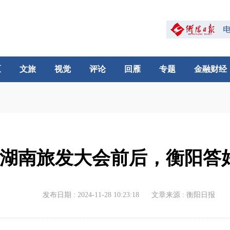
区
文旅
视觉
评论
回雁
专题
金融财经
湖南旅发大会前后，衡阳答好
发布日期 : 2024-11-28 10:23:18
文章来源 : 衡阳日报