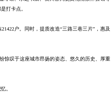
都是打卡点。
422户。同时，提质改造“三路三巷三片”，惠及
，纷纷惊叹于这座城市昂扬的姿态、悠久的历史、厚重
记忆。