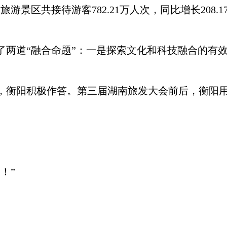
景区共接待游客782.21万人次，同比增长208.1
道“融合命题”：一是探索文化和科技融合的有效
阳积极作答。第三届湖南旅发大会前后，衡阳用亮
！”