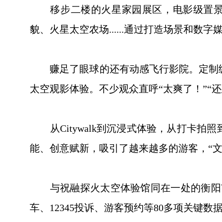
移步二楼的火星家园展区，电影级置景、
貌、火星太空农场......通过打造场景和
赚足了眼球的还有动感飞行影院。定制级超
太空观影体验。不少观众直呼“太爽了！”“还
从Citywalk到沉浸式体验，从打卡拍
能、创意赋新，吸引了越来越多的游客，“文
与祝融探火太空体验馆同在一处的衡阳市
车、12345投诉、游客预约等80多项关