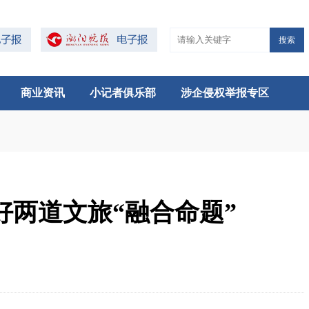
搜索
商业资讯
小记者俱乐部
涉企侵权举报专区
两道文旅“融合命题”