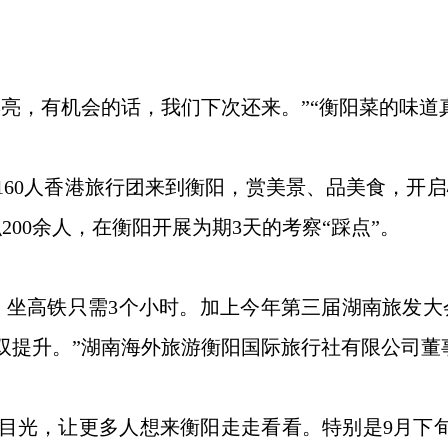
有机会的话，我们下次还来。”“衡阳菜的味道真不错，
160人香港旅行团来到衡阳，赏美景、品美食，开
200余人，在衡阳开展为期3天的考察“踩点”。
坐高铁只需3个小时。加上今年第三届湖南旅发大
双提升。”湖南海外旅游衡阳国际旅行社有限公司董
光，让更多人想来衡阳走走看看。特别是9月下旬