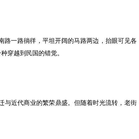
南路一路徜徉，平坦开阔的马路两边，抬眼可见各
一种穿越到民国的错觉。
迁与近代商业的繁荣鼎盛。但随着时光流转，老街