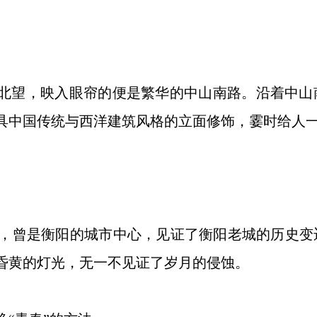
北望，映入眼帘的便是繁华的中山南路。沿着中山
具中国传统与西洋建筑风格的立面修饰，霎时给人
曾是衡阳的城市中心，见证了衡阳老城的历史变
昏黄的灯光，无一不见证了岁月的侵蚀。