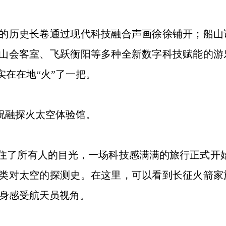
历史长卷通过现代科技融合声画徐徐铺开；船山
山会客室、飞跃衡阳等多种全新数字科技赋能的游
在在地“火”了一把。
祝融探火太空体验馆。
所有人的目光，一场科技感满满的旅行正式开始。
类对太空的探测史。在这里，可以看到长征火箭家
亲身感受航天员视角。