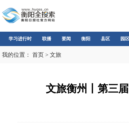
学习进行时
联播
要闻
衡阳
县区
园
我的位置：
首页
>
文旅
文旅衡州丨第三届