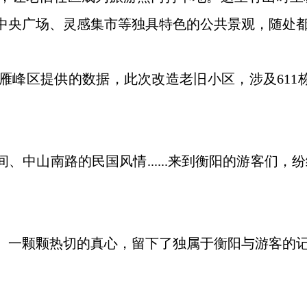
中央广场、灵感集市等独具特色的公共景观，随处
提供的数据，此次改造老旧小区，涉及611栋21
中山南路的民国风情......来到衡阳的游客们
。
一颗颗热切的真心，留下了独属于衡阳与游客的