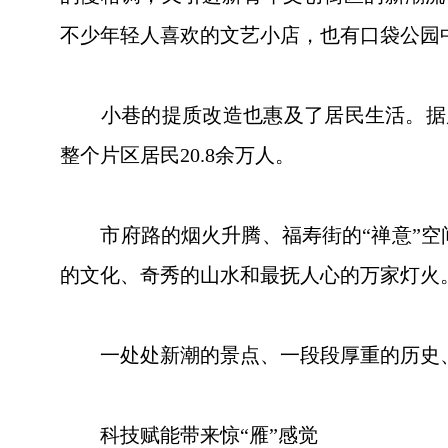
不少年轻人喜欢的文艺小店，也有口袋公园
小巷的提质改造也惠及了居民生活。据雁峰区
整个片区居民20.8余万人。
市府路的烟火升腾、福寿街的“禅意”空间、
的文化、奇秀的山水和最抚人心的万家灯火
一处处新潮的景点、一段段厚重的历史、
科技赋能带来惊“雁”感觉