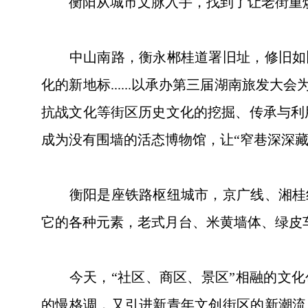
衡阳从城市文脉入手，找到了让老街重焕
中山南路，衡永郴桂道署旧址，修旧如旧
化的新地标......以承办第三届湖南旅
抗战文化等街区历史文化的挖掘、传承与利用
成为没有围墙的活态博物馆，让“窄巷深深
衡阳是座铁路枢纽城市，京广线、湘桂线
它的各种元素，老式月台、米黄墙体、绿皮车厢
今天，“社区、商区、景区”相融的文化
的慢格调，又引进新青年文创街区的新潮流