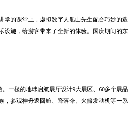
讲学的课堂上，虚拟数字人船山先生配合巧妙的造
乐设施，给游客带来了全新的体验。国庆期间的东
一楼的地球启航展厅设计9大展区、60多个展品
族，参观神舟返回舱、降落伞、火箭发动机等一系