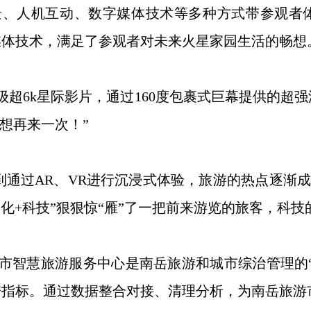
人机互动、数字媒体技术等多种方式带参观者体
数字媒体技术，满足了参观者对未来火星家园生活的畅想
6k星际影片，通过160度包裹式巨幕提供的超强
想再来一次！”
照到通过AR、VR进行沉浸式体验，旅游的热点逐渐成
化+科技”狠狠惊“雁”了一把前来游览的旅客，科
智慧旅游服务中心是南岳旅游和城市综治管理的“
键数据指标。通过数据整合对接、清理分析，为南岳旅