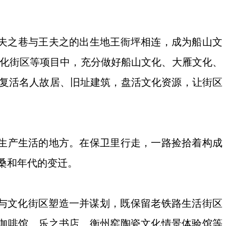
夫之巷与王夫之的出生地王衙坪相连，成为船山文
食文化街区等项目中，充分做好船山文化、大雁文化、
、复活名人故居、旧址建筑，盘活文化资源，让街区
生产生活的地方。在保卫里行走，一路捡拾着构成
沧桑和年代的变迁。
与文化街区塑造一并谋划，既保留老铁路生活街区
咖啡馆、乐之书店、衡州窑陶瓷文化情景体验馆等