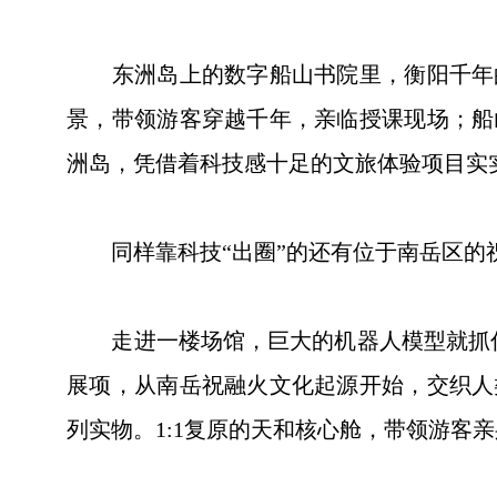
东洲岛上的数字船山书院里，衡阳千年的
景，带领游客穿越千年，亲临授课现场；船
洲岛，凭借着科技感十足的文旅体验项目实实
同样靠科技“出圈”的还有位于南岳区的
走进一楼场馆，巨大的机器人模型就抓住了
展项，从南岳祝融火文化起源开始，交织人
列实物。1:1复原的天和核心舱，带领游客