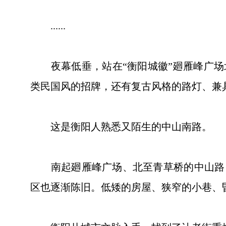
......
夜幕低垂，站在“衡阳城徽”廻雁峰广场
类民国风的招牌，还有复古风格的路灯、兼
这是衡阳人熟悉又陌生的中山南路。
南起廻雁峰广场、北至青草桥的中山路，
区也逐渐陈旧。低矮的房屋、狭窄的小巷、