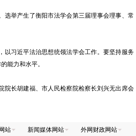
。选举产生了衡阳市法学会第三届理事会理事、常
，以习近平法治思想统领法学会工作。要坚持服务
作的能力和水平。
院院长胡建福、市人民检察院检察长刘兴无出席会