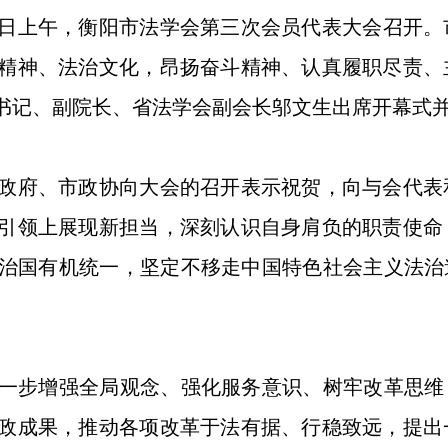
29日上午，衡阳市法学会第三次会员代表大会召开
精神、法治文化，昂扬奋斗精神、认真履职尽责、
书记、副院长、省法学会副会长邬文生出席开幕式
府、市政协向大会的召开表示祝贺，向与会代表
引领上展现新担当，深刻认识自身肩负的职责使命
治国有机统一，坚定不移走中国特色社会主义法治
步增强全局观念、强化服务意识、树牢改革思维，
政成果，推动各项改革于法有据、行稳致远，提出