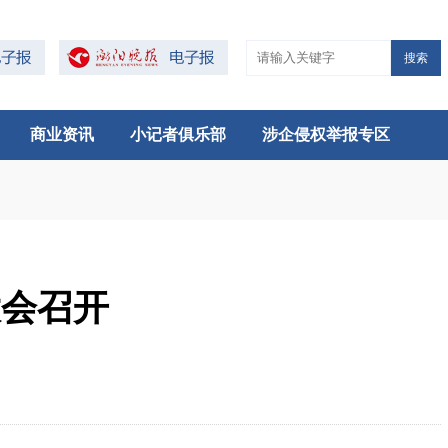
搜索
商业资讯
小记者俱乐部
涉企侵权举报专区
大会召开