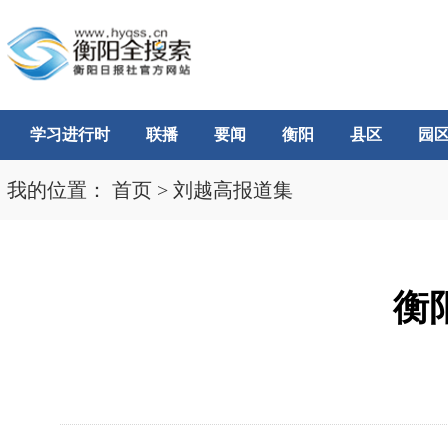
学习进行时
联播
要闻
衡阳
县区
园
我的位置：
首页
>
刘越高报道集
衡