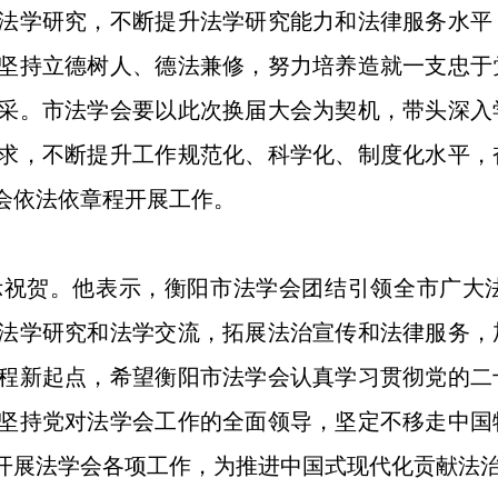
法学研究，不断提升法学研究能力和法律服务水平
坚持立德树人、德法兼修，努力培养造就一支忠于
采。市法学会要以此次换届大会为契机，带头深入
求，不断提升工作规范化、科学化、制度化水平，
会依法依章程开展工作。
贺。他表示，衡阳市法学会团结引领全市广大法
法学研究和法学交流，拓展法治宣传和法律服务，
程新起点，希望衡阳市法学会认真学习贯彻党的二
坚持党对法学会工作的全面领导，坚定不移走中国
开展法学会各项工作，为推进中国式现代化贡献法