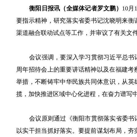
衡阳日报讯（全媒体记者罗文鹏）
10
要指示精神，研究落实省委书记沈晓明来衡
渠道融合联动试点等工作，并审议了有关文
会议强调，要深入学习贯彻习近平总书记在
周年招待会上的重要讲话精神以及在福建考
举措，不断铸牢中华民族共同体意识，从英
揽，加快推进区域中心化进程，在奋力谱写
会议原则通过《衡阳市贯彻落实省委书记
以实干担当抓好落实。要提前谋划布局，夯