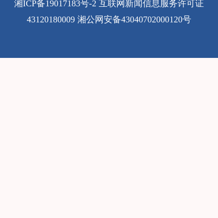
湘ICP备19017183号-2
互联网新闻信息服务许可证
43120180009
湘公网安备43040702000120号