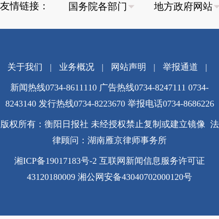
友情链接：
关于我们
|
业务概况
|
网站声明
|
举报通道
|
新闻热线0734-8611110 广告热线0734-8247111 0734-
8243140 发行热线0734-8223670
举报电话0734-8686226
版权所有：衡阳日报社 未经授权禁止复制或建立镜像 法
律顾问：湖南雁京律师事务所
湘ICP备19017183号-2
互联网新闻信息服务许可证
43120180009
湘公网安备43040702000120号