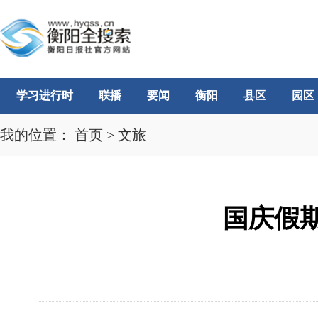
学习进行时
联播
要闻
衡阳
县区
园区
我的位置：
首页
>
文旅
国庆假