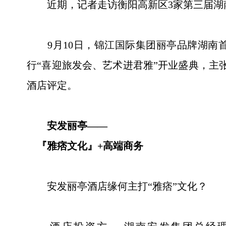
近期，记者走访衡阳高新区3家第三届湖南旅
9月10日，锦江国际集团丽亭品牌湖南首店
行“喜迎旅发会、艺术进君雅”开业盛典，主张“
酒店评定。
安发丽亭——
『雅痞文化』+高端商务
安发丽亭酒店缘何主打“雅痞”文化？