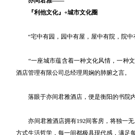
亦间君雅——
『利他文化』+城市文化圈
“宅中有园，园中有屋，屋中有院，院中有
“一座城市蕴含着一种文化风情，一种文化
酒店管理有限公司总经理周娴的肺腑之言。
落眼于亦间君雅酒店，便是衡阳的书院内涵
亦间君雅酒店拥有192间客房，将独一无
方式生活哲学，每一间都极具现代感，满足