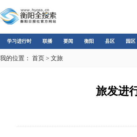
学习进行时
联播
要闻
衡阳
县区
园区
我的位置：
首页
>
文旅
旅发进