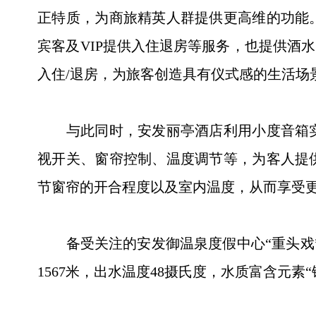
正特质，为商旅精英人群提供更高维的功能
宾客及VIP提供入住退房等服务，也提供酒
入住/退房，为旅客创造具有仪式感的生活场
与此同时，安发丽亭酒店利用小度音箱实
视开关、窗帘控制、温度调节等，为客人提
节窗帘的开合程度以及室内温度，从而享受
备受关注的安发御温泉度假中心“重头戏”-
1567米，出水温度48摄氏度，水质富含元