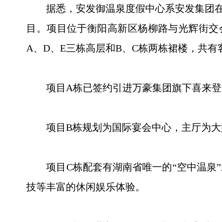
据悉，安发御温泉度假中心系安发集团在“湘
目。项目位于衡阳高新区杨柳路与光辉街交会处
A、D、E三栋高层和B、C栋两栋裙楼，共有
项目A栋已签约引进万豪集团旗下喜来登
项目B栋规划为国际宴会中心，主厅为大型
项目C栋配套有湖南省唯一的“空中温泉”
技等丰富的休闲娱乐体验。