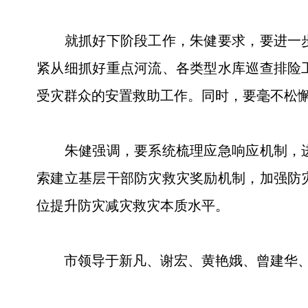
就抓好下阶段工作，朱健要求，要进一步
紧从细抓好重点河流、各类型水库巡查排险
受灾群众的安置救助工作。同时，要毫不松
朱健强调，要系统梳理应急响应机制，进
索建立基层干部防灾救灾奖励机制，加强防
位提升防灾减灾救灾本质水平。
市领导于新凡、谢宏、黄艳娥、曾建华、