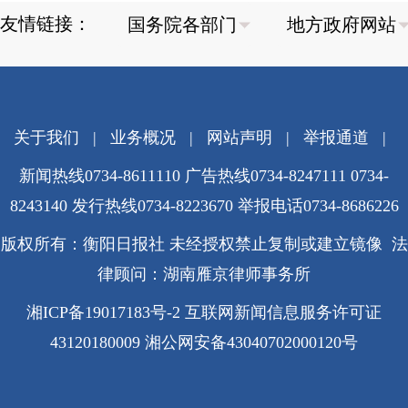
友情链接：
关于我们
|
业务概况
|
网站声明
|
举报通道
|
新闻热线0734-8611110 广告热线0734-8247111 0734-
8243140 发行热线0734-8223670
举报电话0734-8686226
版权所有：衡阳日报社 未经授权禁止复制或建立镜像 法
律顾问：湖南雁京律师事务所
湘ICP备19017183号-2
互联网新闻信息服务许可证
43120180009
湘公网安备43040702000120号