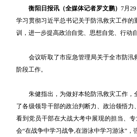
衡阳日报讯（全媒体记者罗文鹏）
7月
学习贯彻习近平总书记关于防汛救灾工作的
训，进一步提高政治自觉、思想自觉、行动
会议听取了市应急管理局关于全市防汛救
阶段工作。
朱健指出，为做好本轮防汛救灾工作，全
了各级领导干部的政治判断力、政治领悟力
看到党员干部在大战大考中展现的担当、专
会“在战争中学习战争,在游泳中学习游泳”