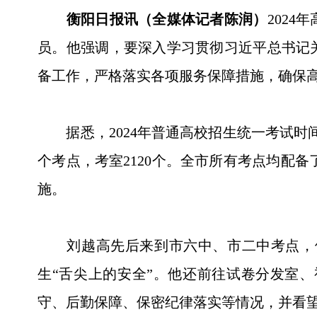
衡阳日报讯（全媒体记者陈润）
202
员。他强调，要深入学习贯彻习近平总书记
备工作，严格落实各项服务保障措施，确保
据悉，2024年普通高校招生统一考试时间为6
个考点，考室2120个。全市所有考点均配
施。
刘越高先后来到市六中、市二中考点，他
生“舌尖上的安全”。他还前往试卷分发室
守、后勤保障、保密纪律落实等情况，并看