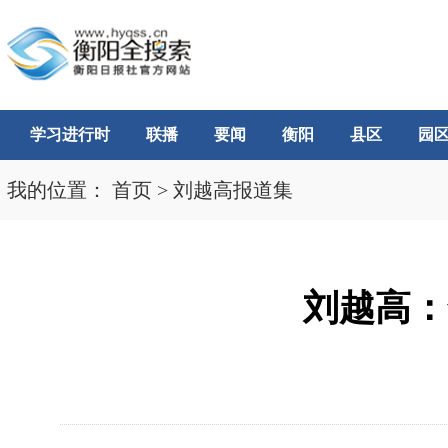
学习进行时
联播
要闻
衡阳
县区
园
我的位置：
首页
>
刘越高报道集
刘越高：