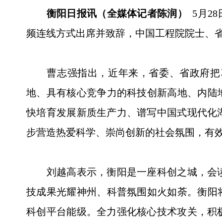
衡阳日报讯（全媒体记者陈润）
5月2
频连线方式出席并致辞，中国工程院院士、
曹志强指出，近年来，省委、省政府把习
地、具有核心竞争力的科技创新高地、内陆
快培育发展新质生产力、谱写中国式现代化
步营造热爱科学、崇尚创新的社会氛围，有
刘越高表示，衡阳是一座科创之城，会读
技成果光耀神州、科普氛围如火如荼。衡阳
科创平台能级。全力强化核心技术攻关，积