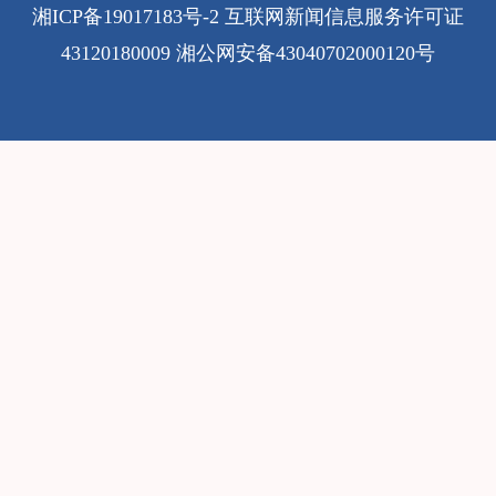
湘ICP备19017183号-2
互联网新闻信息服务许可证
43120180009
湘公网安备43040702000120号