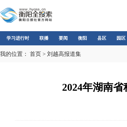
学习进行时
联播
要闻
衡阳
县区
园区
我的位置：
首页
>
刘越高报道集
2024年湖南