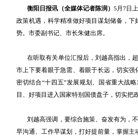
衡阳日报讯（全媒体记者陈润）
5月7日
政策机遇，科学精准做好项目谋划储备，下
势。市委副书记、市长朱健出席。
在听取有关单位汇报后，刘越高指出，超长
市上下要着眼于急需、着眼于长远，切实强
密切结合“十四五”发展规划、国省重大战
目、好项目进入国家特别国债盘子，切实把
刘越高强调，要综合施策、奋发有为，不断
早沟通、工作早谋划，打好提前量，掌握主