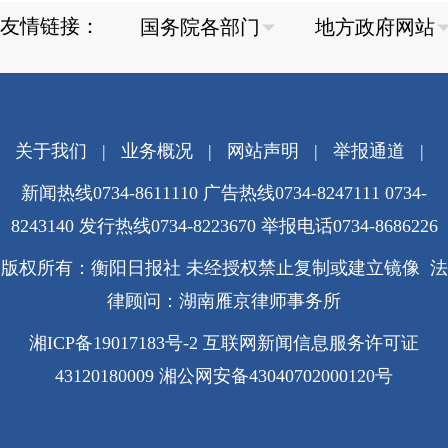
友情链接：
关于我们
|
业务概况
|
网站声明
|
举报通道
|
新闻热线0734-8611110 广告热线0734-8247111 0734-
8243140 发行热线0734-8223670
举报电话0734-8686226
版权所有：衡阳日报社 未经授权禁止复制或建立镜像 法
律顾问：湖南雁京律师事务所
湘ICP备19017183号-2
互联网新闻信息服务许可证
43120180009
湘公网安备43040702000120号