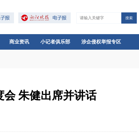
搜索
商业资讯
小记者俱乐部
涉企侵权举报专区
度会 朱健出席并讲话