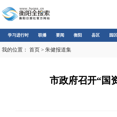
学习进行时
联播
要闻
衡阳
县区
园
我的位置：
首页
>
朱健报道集
市政府召开“国