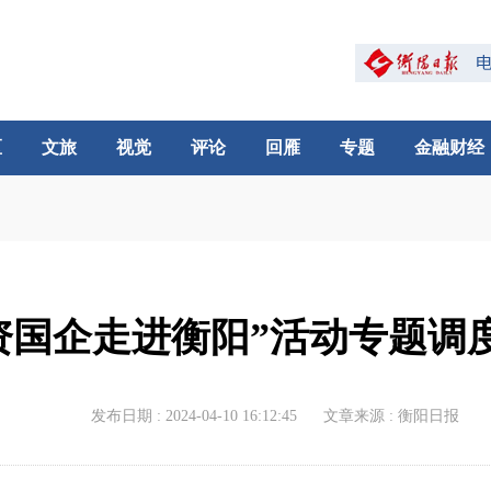
区
文旅
视觉
评论
回雁
专题
金融财经
资国企走进衡阳”活动专题调
发布日期 : 2024-04-10 16:12:45
文章来源 : 衡阳日报