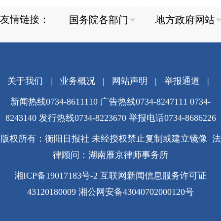
友情链接：
关于我们
|
业务概况
|
网站声明
|
举报通道
|
新闻热线0734-8611110 广告热线0734-8247111 0734-
8243140 发行热线0734-8223670
举报电话0734-8686226
版权所有：衡阳日报社 未经授权禁止复制或建立镜像 法
律顾问：湖南雁京律师事务所
湘ICP备19017183号-2
互联网新闻信息服务许可证
43120180009
湘公网安备43040702000120号