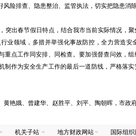
好风险排查、隐患整治、监管执法，切实把隐患消
，突出春节假日特点，结合我市当前实际情况，聚
点行业领域，多措并举强化事故防控，全力营造安
产与重点工作同安排、同检查。要加强督查问效，
责机制作为安全生产工作的最后一道防线，严格落
、黄艳娥、曾建华、赵胜平、刘平、陶朝晖，市政