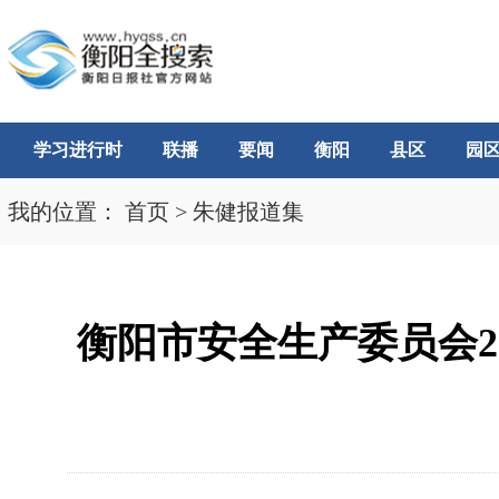
学习进行时
联播
要闻
衡阳
县区
园
我的位置：
首页
>
朱健报道集
衡阳市安全生产委员会2