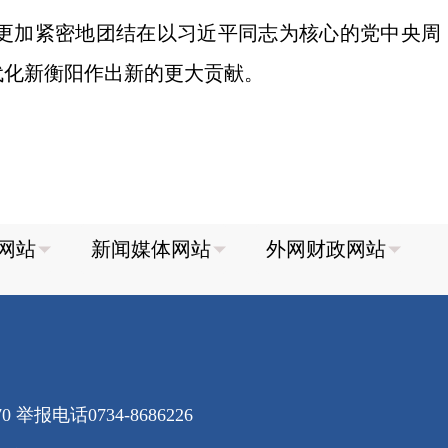
更加紧密地团结在以习近平同志为核心的党中央周
代化新衡阳作出新的更大贡献。
70
举报电话0734-8686226