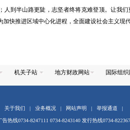
人到半山路更陡，志坚者终将克难登顶。让我们
为加快推进区域中心化进程，全面建设社会主义现
关于我们
|
业务概况
|
网站声明
|
举报通道
|
告热线0734-8247111 0734-8243140 发行热线0734-82236