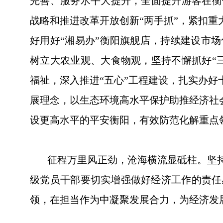
完善、服务水平大提升，全面提升游客在衡
战略和推进改革开放创新“两手抓”，紧扣重
好用好“湘易办”衡阳旗舰店，持续建设市
树立大农业观、大食物观，坚持不懈抓好“
福祉，深入推进“五心”工程建设，扎实办好
展理念，以生态环境高水平保护助推经济社会
设更高水平的平安衡阳，有效防范化解重点
征程万里风正劲，沧海横流显砥柱。坚持
级党员干部要切实增强做好经济工作的责任
领，在担当作为中凝聚发展合力，为经济发