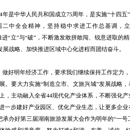
年是中华人民共和国成立75周年，是实施“十四五
届二中全会精神，坚持稳中求进工作总基调，
统筹推进“立”与“破”，不断激发敢拼敢闯、锐意进
”发展战略、加快推进区域中心化进程而团结奋斗。
做好明年经济工作，要求我们继续保持工作定力，
展。要大力实施“制造立市、文旅兴城”发展战略
上，主动融入全省44现代化产业体系，不断强化
，进一步建好产业园区、优化产业生态，让更多企
把承办好第三届湖南旅游发展大会作为明年的“一号