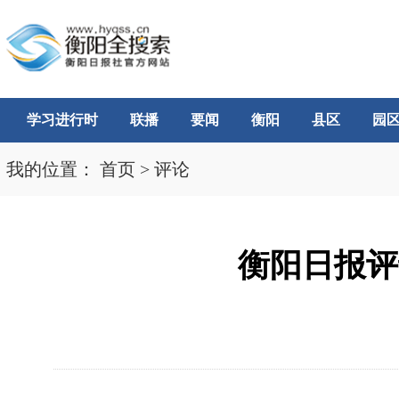
学习进行时
联播
要闻
衡阳
县区
园
我的位置：
首页
>
评论
衡阳日报评