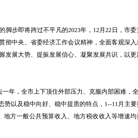
步即将跨过不平凡的2023年，12月22日，市
贯彻中央、省委经济工作会议精神，全面客观深入总
握发展大势、提振发展信心、凝聚发展共识，以更加
年，全市上下顶住外部压力、克服内部困难，全力
态势以及稳中向好、稳中提质的特点，1--11月
、地方一般公共预算收入、地方税收收入等增速均