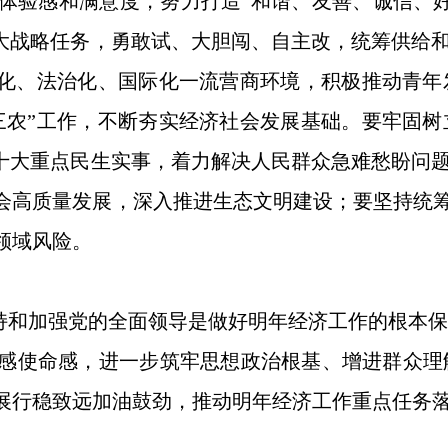
体验感和满意度，努力打造“和谐、友善、诚信、
大战略任务，勇敢试、大胆闯、自主改，统筹供给和
场化、法治化、国际化一流营商环境，积极推动青
三农”工作，不断夯实经济社会发展基础。要牢固
十大重点民生实事，着力解决人民群众急难愁盼问题
高质量发展，深入推进生态文明建设；要坚持统筹发
领域风险。
和加强党的全面领导是做好明年经济工作的根本保
感使命感，进一步筑牢思想政治根基、增进群众理
展行稳致远加油鼓劲，推动明年经济工作重点任务