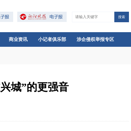
搜索
商业资讯
小记者俱乐部
涉企侵权举报专区
兴城”的更强音