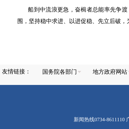
船到中流浪更急，奋楫者总能率先争渡；
围，坚持稳中求进、以进促稳、先立后破，
友情链接：
新闻热线0734-8611110 广