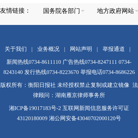
友情链接：
关于我们
|
业务概况
|
网站声明
|
举报通道
|
新闻热线0734-8611110 广告热线0734-8247111 0734-
8243140 发行热线0734-8223670
举报电话0734-8686226
版权所有：衡阳日报社 未经授权禁止复制或建立镜像 法
律顾问：湖南雁京律师事务所
湘ICP备19017183号-2
互联网新闻信息服务许可证
43120180009
湘公网安备43040702000120号