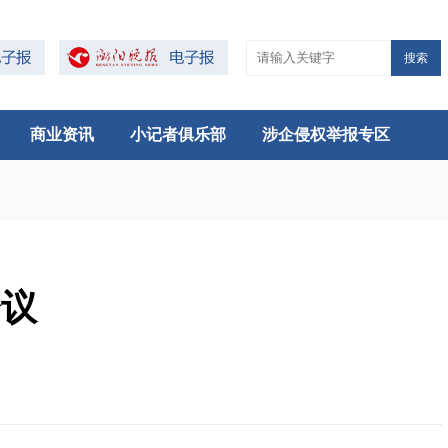
搜索
商业资讯
小记者俱乐部
涉企侵权举报专区
会议