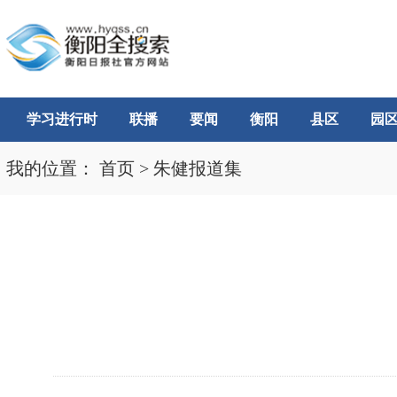
学习进行时
联播
要闻
衡阳
县区
园
我的位置：
首页
>
朱健报道集