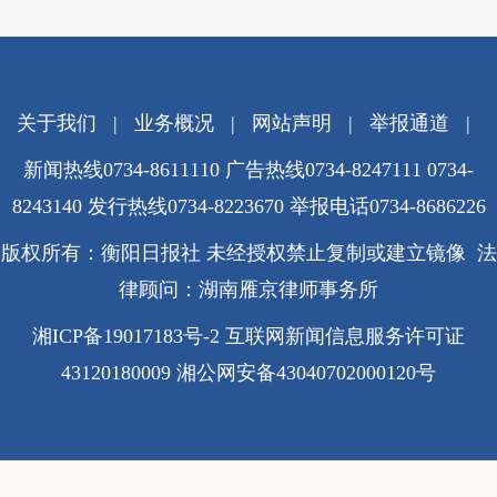
关于我们
|
业务概况
|
网站声明
|
举报通道
|
新闻热线0734-8611110 广告热线0734-8247111 0734-
8243140 发行热线0734-8223670
举报电话0734-8686226
版权所有：衡阳日报社 未经授权禁止复制或建立镜像 法
律顾问：湖南雁京律师事务所
湘ICP备19017183号-2
互联网新闻信息服务许可证
43120180009
湘公网安备43040702000120号