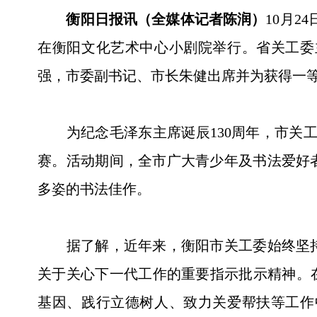
衡阳日报讯（全媒体记者陈润）
10月
在衡阳文化艺术中心小剧院举行。省关工委
强，市委副书记、市长朱健出席并为获得一
为纪念毛泽东主席诞辰130周年，市关工委
赛。活动期间，全市广大青少年及书法爱好
多姿的书法佳作。
据了解，近年来，衡阳市关工委始终坚持
关于关心下一代工作的重要指示批示精神。
基因、践行立德树人、致力关爱帮扶等工作