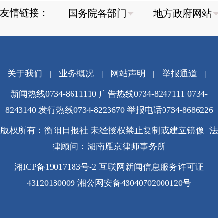
友情链接：
关于我们
|
业务概况
|
网站声明
|
举报通道
|
新闻热线0734-8611110 广告热线0734-8247111 0734-
8243140 发行热线0734-8223670
举报电话0734-8686226
版权所有：衡阳日报社 未经授权禁止复制或建立镜像 法
律顾问：湖南雁京律师事务所
湘ICP备19017183号-2
互联网新闻信息服务许可证
43120180009
湘公网安备43040702000120号