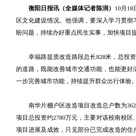
衡阳日报讯（全媒体记者陈润）
10月
区文化建设情况。他强调，要深入学习贯彻
盼问题，持续办好重点民生实事，加快项目
幸福路提质改造路段总长828米，总投资3
的道路，既能改善城市交通功能，也能更好
一步完善城市功能，持续提升群众出行体验
南华片棚户区改造项目改造总户数为362户
项目总投资约2780万元，主要对该校南校区
项目进展及成效，只见部分已完成改造的住