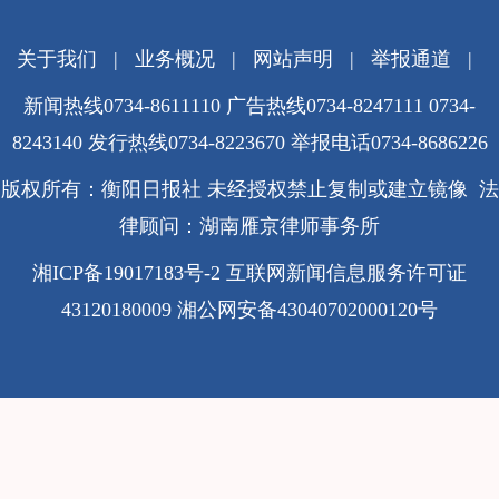
关于我们
|
业务概况
|
网站声明
|
举报通道
|
新闻热线0734-8611110 广告热线0734-8247111 0734-
8243140 发行热线0734-8223670
举报电话0734-8686226
版权所有：衡阳日报社 未经授权禁止复制或建立镜像 法
律顾问：湖南雁京律师事务所
湘ICP备19017183号-2
互联网新闻信息服务许可证
43120180009
湘公网安备43040702000120号